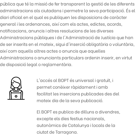
pública que té la missió de fer transparent la gestió de les diferents
administracions als ciutadans i permetre la seva participació. És el
diari oficial en el qual es publiquen les disposicions de caràcter
general i les ordenances, així com els actes, edictes, acords,
notificacions, anuncis i altres resolucions de les diverses
Administracions públiques i de l'Administració de Justícia que han
de ser inserits en el mateix, sigui d'inserció obligatòria o voluntària,
així com aquells altres actes o anuncis que aquelles
Administracions o anunciants particulars ordenin inserir, en virtut
de disposició legal o reglamentària.
L'accés al BOPT és universal i gratuït, i
permet conèixer ràpidament i amb
facilitat les insercions publicades des del
mateix dia de la seva publicació.
El BOPT es publica de dilluns a divendres,
excepte els dies festius nacionals,
autonòmics de Catalunya i locals de la
ciutat de Tarragona.