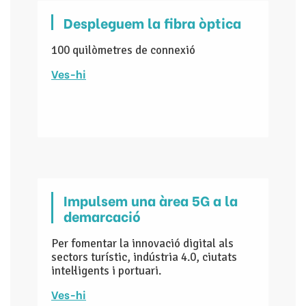
Despleguem la fibra òptica
100 quilòmetres de connexió
Ves-hi
Impulsem una àrea 5G a la
demarcació
Per fomentar la innovació digital als
sectors turístic, indústria 4.0, ciutats
intel·ligents i portuari.
Ves-hi