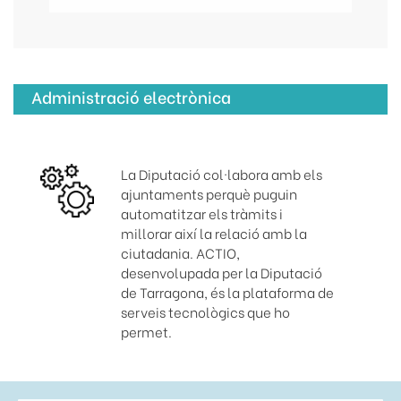
Administració electrònica
La Diputació col·labora amb els
ajuntaments perquè puguin
automatitzar els tràmits i
millorar així la relació amb la
ciutadania. ACTIO,
desenvolupada per la Diputació
de Tarragona, és la plataforma de
serveis tecnològics que ho
permet.