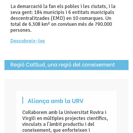
La demarcació la fan els pobles i les ciutats, i la
seva gent: 184 municipis i 6 entitats municipals
descentralitzades (EMD) en 10 comarques. Un
total de 6.308 km² on conviuen més de 790.000
persones.
Descobreix-los
Regió CatSud, una regió del coneixement
Aliança amb la URV
Col·laborem amb la Universitat Rovira i
Virgili en múltiples projectes científics,
vinculats a l'àmbit productiu i del
coneixement, que enforteixen i