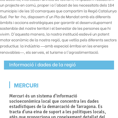
un projecte en comú, proper i a l'abast de les necessitats dels 184
municipis i de les 10 comarques que compartim la Regió Catalunya
Sud. Per fer-ho, disposem d'un Pla de Mandat amb els diferents
àmbits i accions estratègiques per garantir el desenvolupament
sostenible del nostre territori i el benestar de les persones que hi
vivim. D'aquesta manera, la nostra institució esdevé un potent
motor econòmic de la nostra regió, que vetlla pels diferents sectors
productius: la indústria
amb especial èmfasi en les energies
—
renovables
, els serveis, el turisme o l'agroalimentació.
—
Informació i dades de la regió
MERCURI
Mercuri és un sistema d'informació
socioeconòmica local que concentra les dades
estadístiques de la demarcació de Tarragona. Es
tracta d'una eina de suport a les polítiques locals,
atès que proporciona un coneixement detallat del